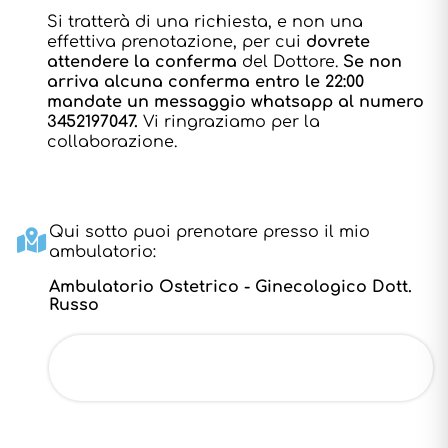
Si tratterà di una richiesta, e non una
effettiva prenotazione, per cui
dovrete
attendere la conferma
del Dottore.
Se non
arriva alcuna conferma entro le 22:00
mandate un messaggio whatsapp al numero
3452197047.
Vi ringraziamo per la
collaborazione.
Qui sotto puoi prenotare presso il mio
ambulatorio:
Ambulatorio Ostetrico - Ginecologico Dott.
Russo
Vedi su Google Maps
Via Paolo Bembo, 26, Dossobuono -
Villafranca di Verona