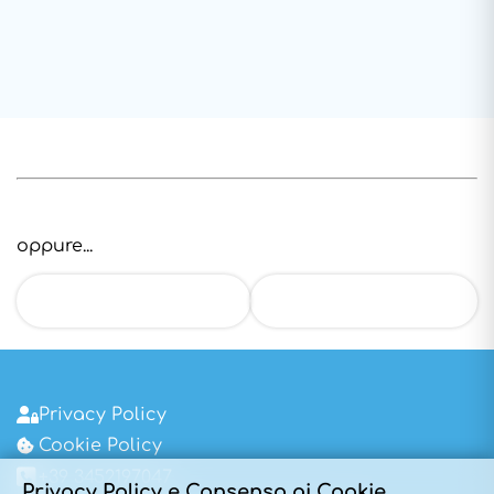
oppure...
Scrivimi su
Chiamami al
Whatsapp
telefono
Privacy Policy
Cookie Policy
+39 3452197047
Privacy Policy e Consenso ai Cookie